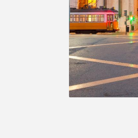
º1050
Proteção de Dados