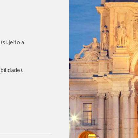
(sujeito a
bilidade).