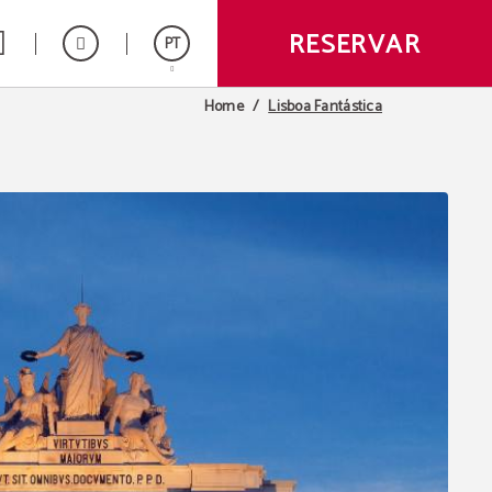
RESERVAR
PT
Lisboa Fantástica
Home
Español
English