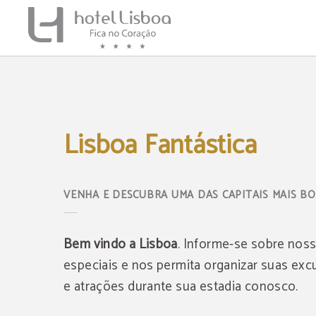
Lisboa Fantástica de Hotel Lisboa em Lisboa. Site Oficial.
Lisboa Fantástica
VENHA E DESCUBRA UMA DAS CAPITAIS MAIS B
Bem vindo a Lisboa
. Informe-se sobre noss
especiais e nos permita organizar suas exc
e atrações durante sua estadia conosco.