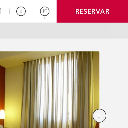
RESERVAR
PT
Español
English