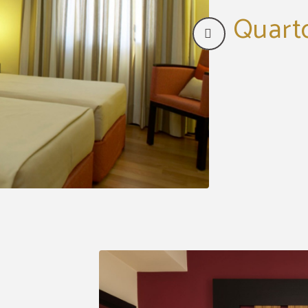
Quart