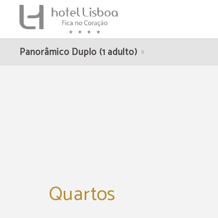
Quartos de Hotel Lisboa em Lisboa. Site Oficial.
Panorâmico Duplo (1 adulto)
Quartos