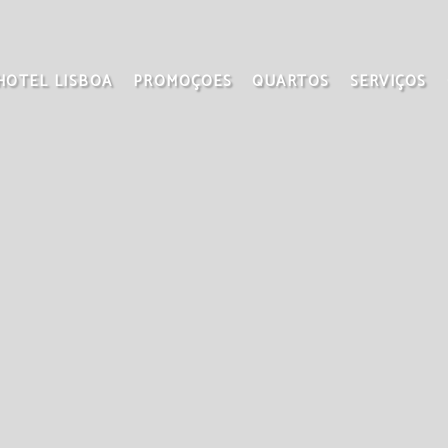
HOTEL LISBOA
PROMOÇOES
QUARTOS
SERVIÇOS