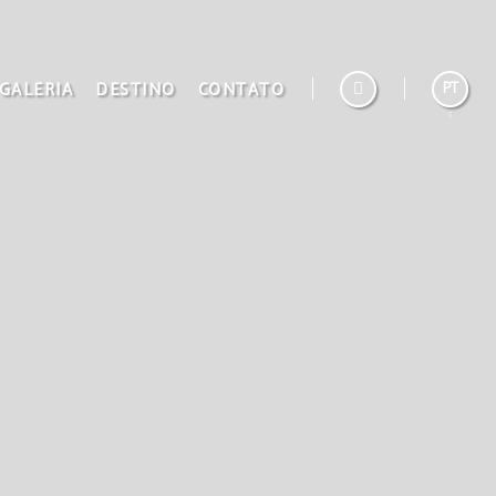
GALERIA
DESTINO
CONTATO
PT
Español
English