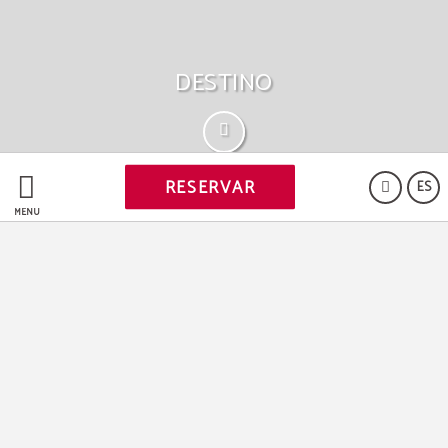
DESTINO
RESERVAR
ES
MENÚ