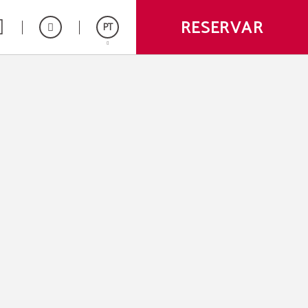
RESERVAR
PT
Español
English