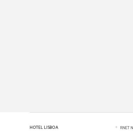
HOTEL LISBOA
RNET N