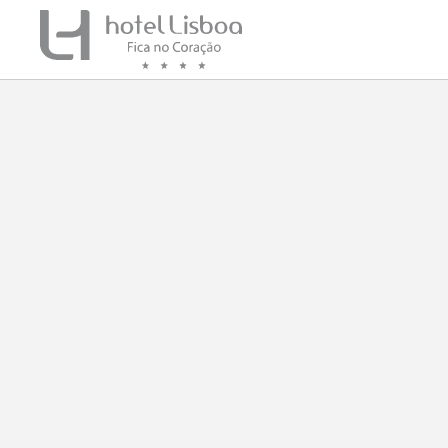
Avenida Da Liberdade de Hotel Lisboa em Lisboa. Site Oficial.