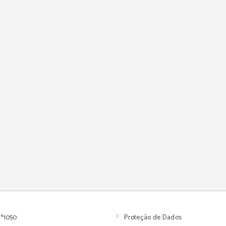
º1050
Proteção de Dados