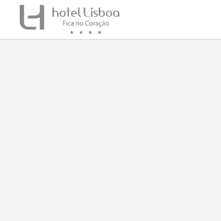
Avenida Da Liberdade del Hotel Lisboa en Lisboa. Web Oficial.