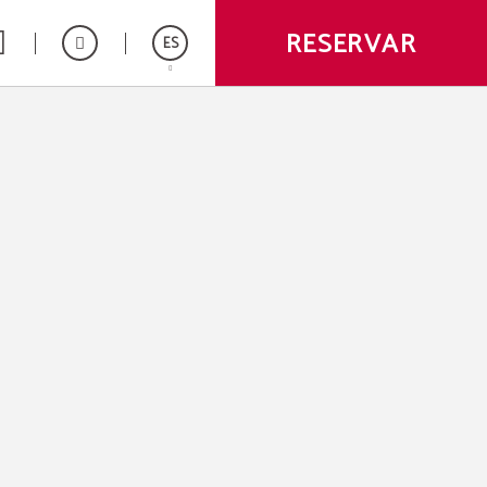
RESERVAR
ES
English
Português