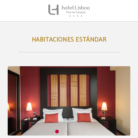
Habitaciones Estándar del Hotel Lisboa en Lisboa. Web Oficial.
HABITACIONES ESTÁNDAR