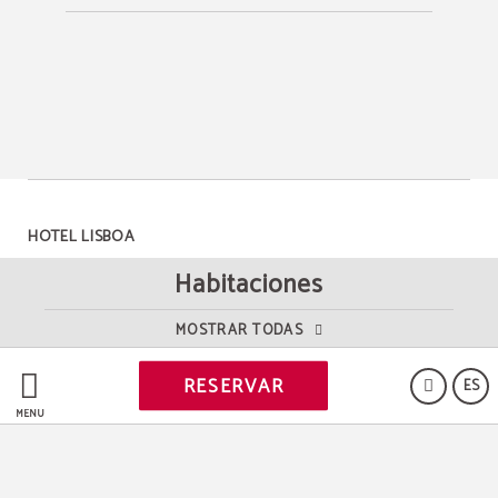
HOTEL LISBOA
Habitaciones
MOSTRAR TODAS
Powered by Keytel
RESERVAR
ES
Compra segura
MENÚ