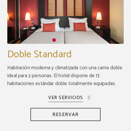
Doble Standard
Habitación moderna y climatizada con una cama doble
ideal para 2 personas. El hotel dispone de 13
habitaciones estándar doble totalmente equipadas.
RESERVAR